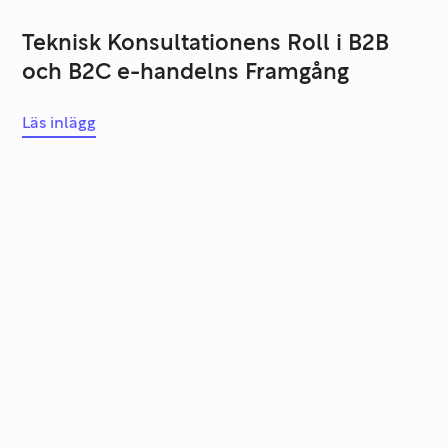
Teknisk Konsultationens Roll i B2B
och B2C e-handelns Framgång
Läs inlägg
Systemutveckling