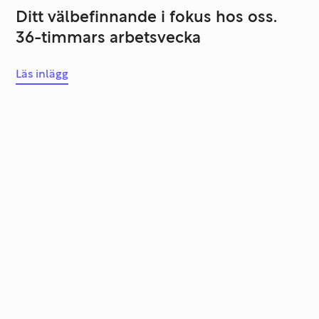
Ditt välbefinnande i fokus hos oss.
36-timmars arbetsvecka
Läs inlägg
Partners