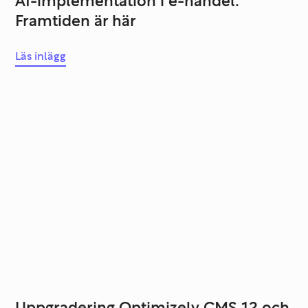
AI-implementation i e-handel:
Framtiden är här
Läs inlägg
Systemutveckling