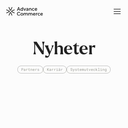
Nyheter
Partners
Karriär
Systemutveckling
Systemutveckling