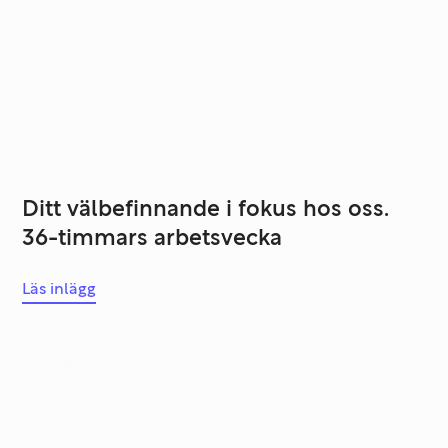
Ditt välbefinnande i fokus hos oss.
36-timmars arbetsvecka
Läs inlägg
Partners