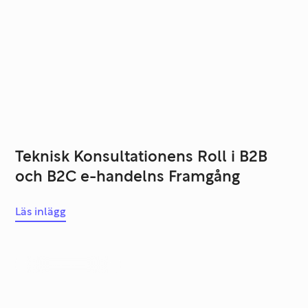
Teknisk Konsultationens Roll i B2B
och B2C e-handelns Framgång
Läs inlägg
Systemutveckling