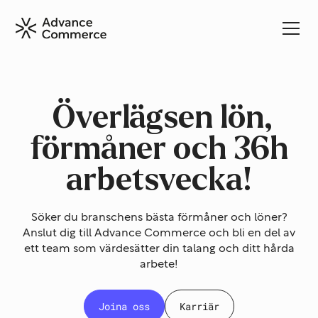
Överlägsen lön,
förmåner och 36h
arbetsvecka!
Söker du branschens bästa förmåner och löner?
Anslut dig till Advance Commerce och bli en del av
ett team som värdesätter din talang och ditt hårda
arbete!
Joina oss
Karriär