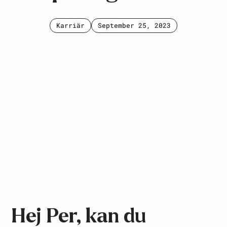
Karriär
September 25, 2023
Hej Per, kan du