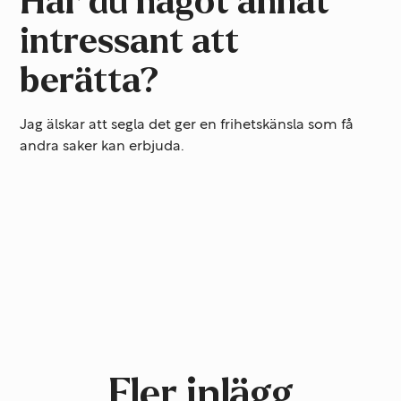
Har du något annat
intressant att
berätta?
Jag älskar att segla det ger en frihetskänsla som få
andra saker kan erbjuda.
Fler inlägg